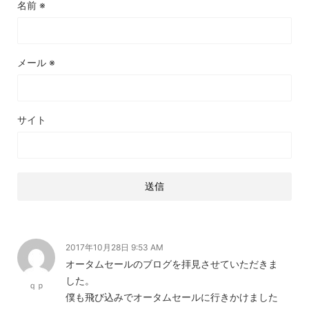
名前
※
メール
※
サイト
2017年10月28日 9:53 AM
オータムセールのブログを拝見させていただきま
した。
ｑｐ
僕も飛び込みでオータムセールに行きかけました