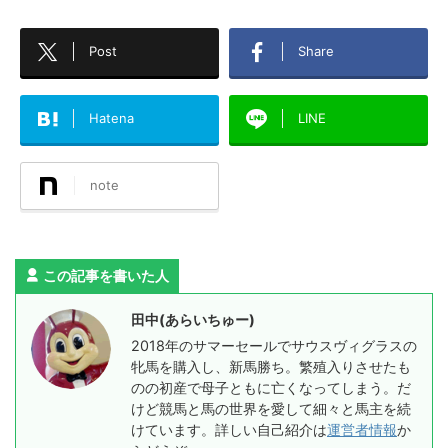
Post
Share
Hatena
LINE
note
この記事を書いた人
田中(あらいちゅー)
2018年のサマーセールでサウスヴィグラスの
牝馬を購入し、新馬勝ち。繁殖入りさせたも
のの初産で母子ともに亡くなってしまう。だ
けど競馬と馬の世界を愛して細々と馬主を続
けています。詳しい自己紹介は
運営者情報
か