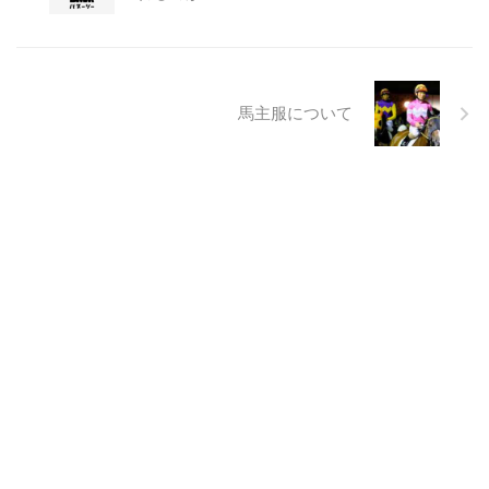
馬主服について