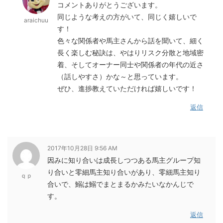
コメントありがとうございます。
同じような考えの方がいて、同じく嬉しいで
araichuu
す！
色々な関係者や馬主さんから話を聞いて、細く
長く楽しむ秘訣は、やはりリスク分散と地域密
着、そしてオーナー同士や関係者の年代の近さ
（話しやすさ）かな～と思っています。
ぜひ、進捗教えていただければ嬉しいです！
返信
2017年10月28日 9:56 AM
因みに知り合いは成長しつつある馬主グループ知
り合いと零細馬主知り合いがあり、零細馬主知り
ｑｐ
合いで、鰯は鰯でまとまるかみたいなかんじで
す。
返信