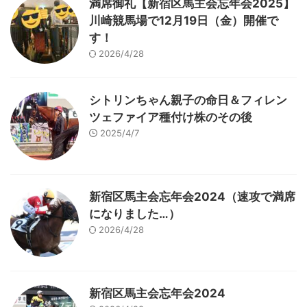
満席御礼【新宿区馬主会忘年会2025】
川崎競馬場で12月19日（金）開催で
す！
2026/4/28
シトリンちゃん親子の命日＆フィレン
ツェファイア種付け株のその後
2025/4/7
新宿区馬主会忘年会2024（速攻で満席
になりました…）
2026/4/28
新宿区馬主会忘年会2024