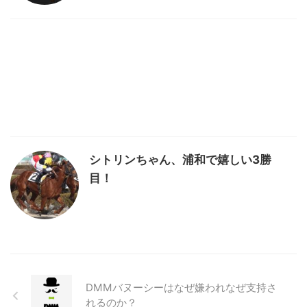
シトリンちゃん、浦和で嬉しい3勝
目！
DMMバヌーシーはなぜ嫌われなぜ支持さ
れるのか？