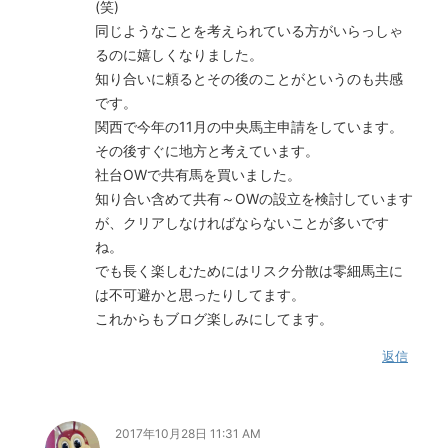
(笑)
同じようなことを考えられている方がいらっしゃ
るのに嬉しくなりました。
知り合いに頼るとその後のことがというのも共感
です。
関西で今年の11月の中央馬主申請をしています。
その後すぐに地方と考えています。
社台OWで共有馬を買いました。
知り合い含めて共有～OWの設立を検討しています
が、クリアしなければならないことが多いです
ね。
でも長く楽しむためにはリスク分散は零細馬主に
は不可避かと思ったりしてます。
これからもブログ楽しみにしてます。
返信
2017年10月28日 11:31 AM