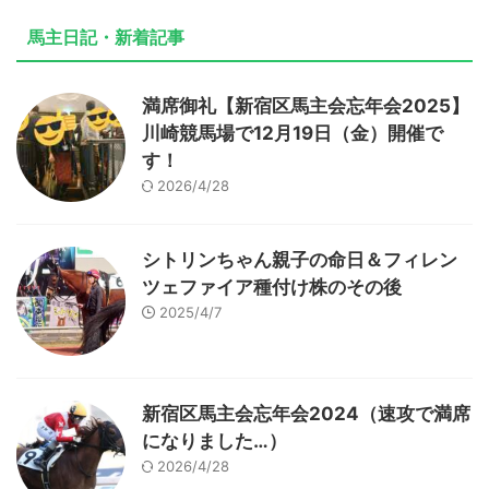
馬主日記・新着記事
満席御礼【新宿区馬主会忘年会2025】
川崎競馬場で12月19日（金）開催で
す！
2026/4/28
シトリンちゃん親子の命日＆フィレン
ツェファイア種付け株のその後
2025/4/7
新宿区馬主会忘年会2024（速攻で満席
になりました…）
2026/4/28