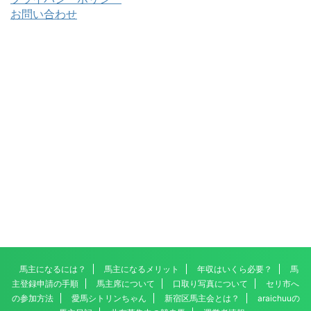
お問い合わせ
馬主になるには？
馬主になるメリット
年収はいくら必要？
馬
主登録申請の手順
馬主席について
口取り写真について
セリ市へ
の参加方法
愛馬シトリンちゃん
新宿区馬主会とは？
araichuuの