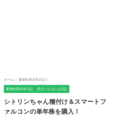
ホーム
>
繁殖牝馬共有日記
>
繁殖牝馬共有日記
馬主になるには日記
シトリンちゃん種付け＆スマートフ
ァルコンの単年株を購入！