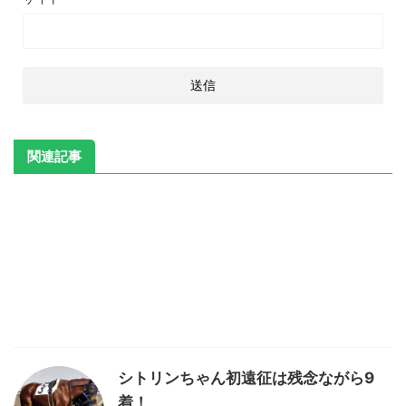
関連記事
シトリンちゃん初遠征は残念ながら9
着！