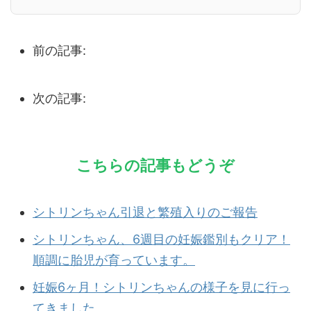
前の記事:
シトリンちゃん引退と繁殖入りのご
報告
次の記事:
シトリンちゃん、スマートファルコ
ンを無事受胎！
こちらの記事もどうぞ
シトリンちゃん引退と繁殖入りのご報告
シトリンちゃん、6週目の妊娠鑑別もクリア！
順調に胎児が育っています。
妊娠6ヶ月！シトリンちゃんの様子を見に行っ
てきました