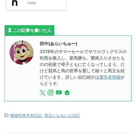
note
この記事を書いた人
田中(あらいちゅー)
2018年のサマーセールでサウスヴィグラスの
牝馬を購入し、新馬勝ち。繁殖入りさせたも
のの初産で母子ともに亡くなってしまう。だ
けど競馬と馬の世界を愛して細々と馬主を続
けています。詳しい自己紹介は
運営者情報
か
らどうぞ。
-
繁殖牝馬共有日記
,
馬主になるには日記