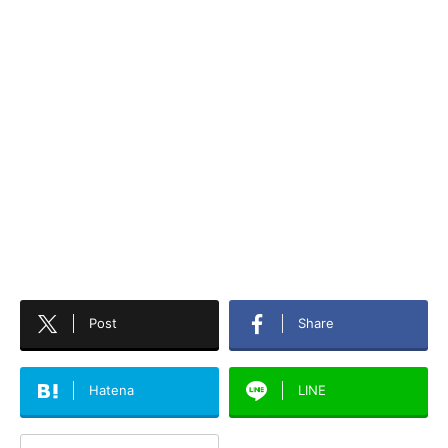
Post
Share
Hatena
LINE