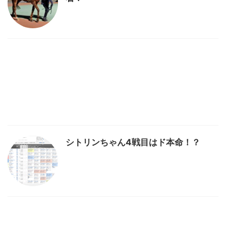
シトリンちゃん4戦目はド本命！？